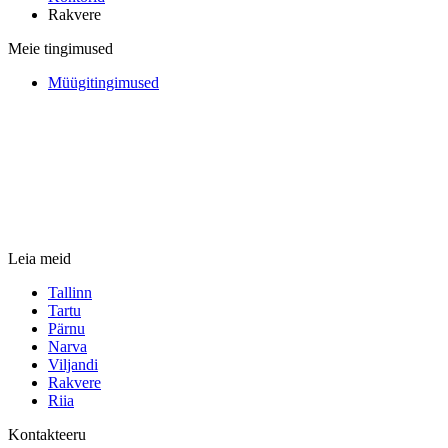
Rakvere
Meie tingimused
Müügitingimused
Leia meid
Tallinn
Tartu
Pärnu
Narva
Viljandi
Rakvere
Riia
Kontakteeru