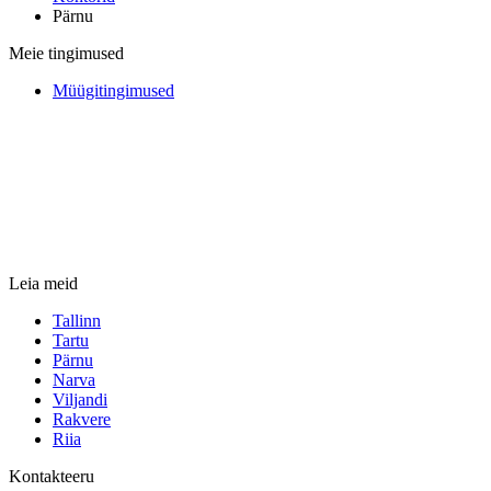
Pärnu
Meie tingimused
Müügitingimused
Leia meid
Tallinn
Tartu
Pärnu
Narva
Viljandi
Rakvere
Riia
Kontakteeru